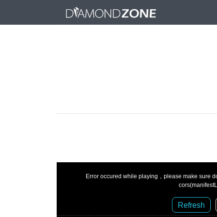
Error occured while playing，please make sure dom
cors(manifest
Refresh