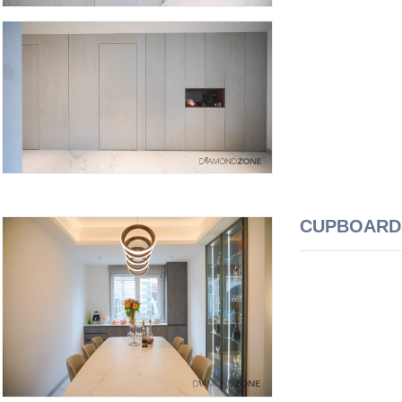
CUPBOAR