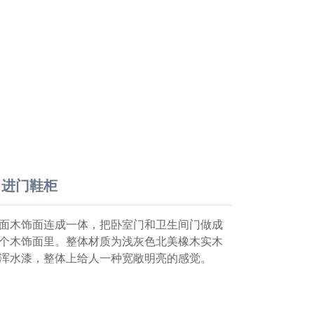
E 进门鞋柜
面木饰面连成一体，把卧室门和卫生间门做成
个木饰面里。整体材质为浅灰色北美橡木实木
浑水漆，整体上给人一种宽敞明亮的感觉。