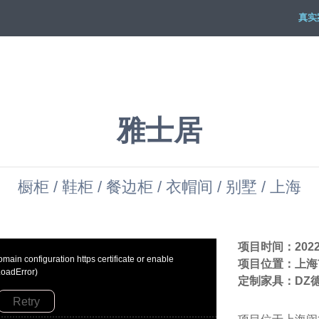
真实
雅士居
橱柜 / 鞋柜 / 餐边柜 / 衣帽间 / 别墅 / 上海
项目时间：202
ain configuration https certificate or enable
项目位置：上海
LoadError)
定制家具：DZ
Retry