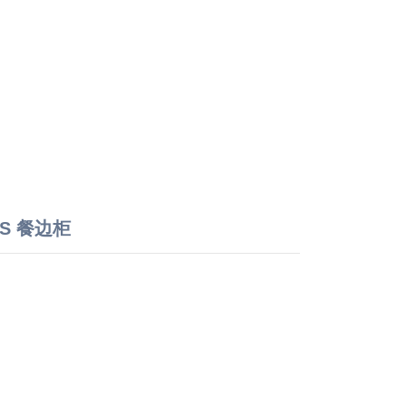
DS 餐边柜