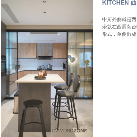
KITCHEN 
中厨外侧就是西
余就在西厨岛台
形式，单侧做成